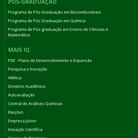
PÓS-GRADUAÇÃO
Programa de Pós-Graduação em Biocombustíveis
Programa de Pós Graduação em Química
Programa de Pós-graduação em Ensino de Ciências e
Matemática
MAIS IQ
PDE - Plano de Desenvolvimento e Expansão
Pesquisa e Inovação
Atlética
Diretório Acadêmico
Autoavaliação
Central de Análises Químicas
Eleições
Empresa Júnior
Iniciação Científica
Grupos de Pesquisa