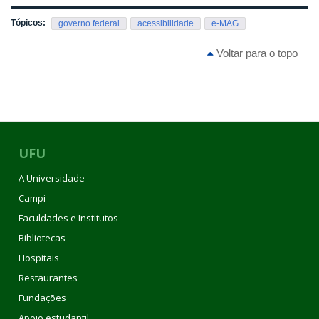
Tópicos:
governo federal
acessibilidade
e-MAG
Voltar para o topo
UFU
A Universidade
Campi
Faculdades e Institutos
Bibliotecas
Hospitais
Restaurantes
Fundações
Apoio estudantil