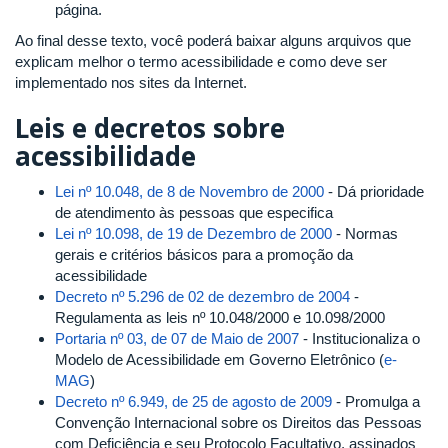
página.
Ao final desse texto, você poderá baixar alguns arquivos que
explicam melhor o termo acessibilidade e como deve ser
implementado nos sites da Internet.
Leis e decretos sobre
acessibilidade
Lei nº 10.048, de 8 de Novembro de 2000
- Dá prioridade
de atendimento às pessoas que especifica
Lei nº 10.098, de 19 de Dezembro de 2000
- Normas
gerais e critérios básicos para a promoção da
acessibilidade
Decreto nº 5.296 de 02 de dezembro de 2004
-
Regulamenta as leis nº 10.048/2000 e 10.098/2000
Portaria nº 03, de 07 de Maio de 2007
- Institucionaliza o
Modelo de Acessibilidade em Governo Eletrônico (
e-
MAG
)
Decreto nº 6.949, de 25 de agosto de 2009
- Promulga a
Convenção Internacional sobre os Direitos das Pessoas
com Deficiência e seu Protocolo Facultativo, assinados