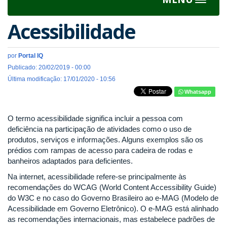
Toggle
navigat
Acessibilidade
por
Portal IQ
Publicado: 20/02/2019 - 00:00
Última modificação: 17/01/2020 - 10:56
Whatsapp
O termo acessibilidade significa incluir a pessoa com
deficiência na participação de atividades como o uso de
produtos, serviços e informações. Alguns exemplos são os
prédios com rampas de acesso para cadeira de rodas e
banheiros adaptados para deficientes.
Na internet, acessibilidade refere-se principalmente às
recomendações do WCAG (World Content Accessibility Guide)
do W3C e no caso do Governo Brasileiro ao e-MAG (Modelo de
Acessibilidade em Governo Eletrônico). O e-MAG está alinhado
as recomendações internacionais, mas estabelece padrões de