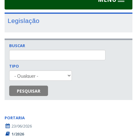
Toggle
navigat
Legislação
BUSCAR
TIPO
PESQUISAR
PORTARIA
23/06/2026
1/2026