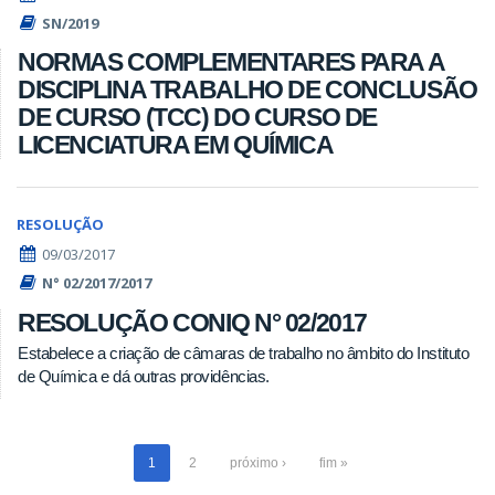
SN/2019
NORMAS COMPLEMENTARES PARA A
DISCIPLINA TRABALHO DE CONCLUSÃO
DE CURSO (TCC) DO CURSO DE
LICENCIATURA EM QUÍMICA
RESOLUÇÃO
09/03/2017
N° 02/2017/2017
RESOLUÇÃO CONIQ N° 02/2017
Estabelece a criação de câmaras de trabalho no âmbito do Instituto
de Química e dá outras providências.
1
2
próximo ›
fim »