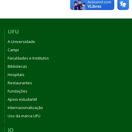
UFU
A Universidade
Campi
Faculdades e Institutos
Bibliotecas
Hospitais
Restaurantes
Fundações
Apoio estudantil
Internacionalização
Uso da marca UFU
IQ