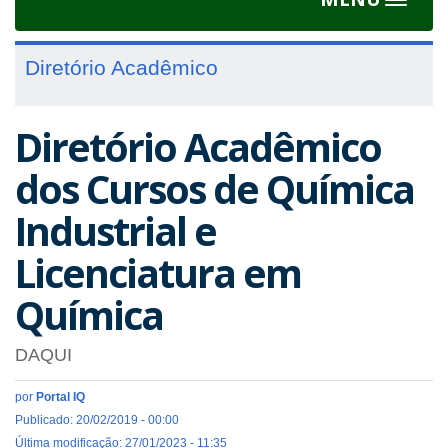
Toggle
navigat
Diretório Acadêmico
Diretório Acadêmico
dos Cursos de Química
Industrial e
Licenciatura em
Química
DAQUI
por
Portal IQ
Publicado: 20/02/2019 - 00:00
Última modificação: 27/01/2023 - 11:35