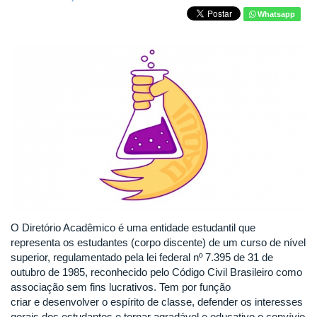
Whatsapp
O Diretório Acadêmico é uma entidade estudantil que
representa os estudantes (corpo discente) de um curso de nível
superior, regulamentado pela lei federal nº 7.395 de 31 de
outubro de 1985, reconhecido pelo Código Civil Brasileiro como
associação sem fins lucrativos. Tem por função
criar e desenvolver o espírito de classe, defender os interesses
gerais dos estudantes e tornar agradável e educativo o convívio