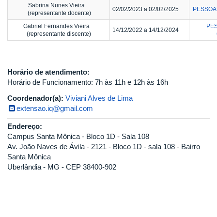
Sabrina Nunes Vieira
02/02/2023 a 02/02/2025
PESSOAL
(representante docente)
Gabriel Fernandes Vieira
PES
14/12/2022 a 14/12/2024
(representante discente)
Horário de atendimento:
Horário de Funcionamento: 7h às 11h e 12h às 16h
Coordenador(a):
Viviani Alves de Lima
extensao.iq@gmail.com
Endereço:
Campus Santa Mônica - Bloco 1D - Sala 108
Av. João Naves de Ávila - 2121 - Bloco 1D - sala 108 - Bairro
Santa Mônica
Uberlândia - MG - CEP 38400-902