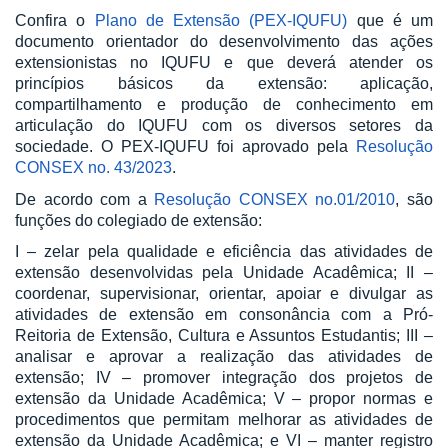
Confira o
Plano de Extensão (PEX-IQUFU)
que é um
documento orientador do desenvolvimento das ações
extensionistas no IQUFU e que deverá atender os
princípios básicos da extensão: aplicação,
compartilhamento e produção de conhecimento em
articulação do IQUFU com os diversos setores da
sociedade. O PEX-IQUFU foi aprovado pela
Resolução
CONSEX no. 43/2023
.
De acordo com a
Resolução CONSEX no.01/2010
, são
funções do colegiado de extensão:
I – zelar pela qualidade e eficiência das atividades de
extensão desenvolvidas pela Unidade Acadêmica; II –
coordenar, supervisionar, orientar, apoiar e divulgar as
atividades de extensão em consonância com a Pró-
Reitoria de Extensão, Cultura e Assuntos Estudantis; III –
analisar e aprovar a realização das atividades de
extensão; IV – promover integração dos projetos de
extensão da Unidade Acadêmica; V – propor normas e
procedimentos que permitam melhorar as atividades de
extensão da Unidade Acadêmica; e VI – manter registro