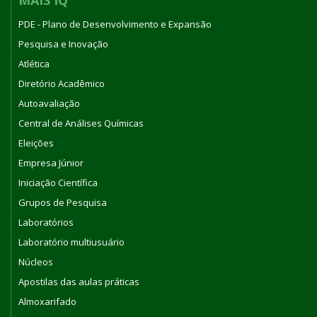
PDE - Plano de Desenvolvimento e Expansão
Pesquisa e Inovação
Atlética
Diretório Acadêmico
Autoavaliação
Central de Análises Químicas
Eleições
Empresa Júnior
Iniciação Científica
Grupos de Pesquisa
Laboratórios
Laboratório multiusuário
Núcleos
Apostilas das aulas práticas
Almoxarifado