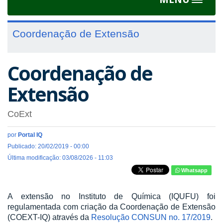
Toggle
navigat
Coordenação de Extensão
Coordenação de
Extensão
CoExt
por
Portal IQ
Publicado: 20/02/2019 - 00:00
Última modificação: 03/08/2026 - 11:03
Whatsapp
A extensão no Instituto de Química (IQUFU) foi
regulamentada com criação da Coordenação de Extensão
(COEXT-IQ) através da
Resolução CONSUN no. 17/2019
.