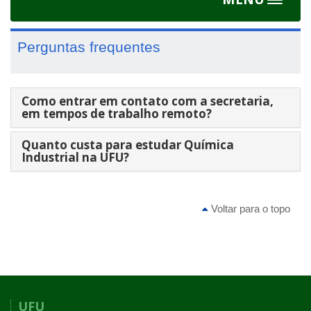
Toggle
navigat
Perguntas frequentes
Como entrar em contato com a secretaria,
em tempos de trabalho remoto?
Quanto custa para estudar Química
Industrial na UFU?
Voltar para o topo
UFU