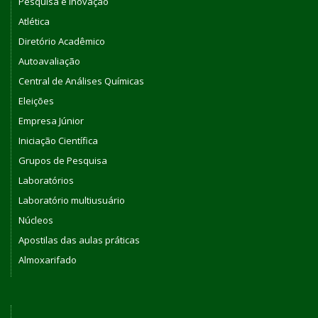
Pesquisa e Inovação
Atlética
Diretório Acadêmico
Autoavaliação
Central de Análises Químicas
Eleições
Empresa Júnior
Iniciação Científica
Grupos de Pesquisa
Laboratórios
Laboratório multiusuário
Núcleos
Apostilas das aulas práticas
Almoxarifado