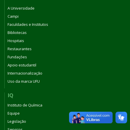
A Universidade
Campi
Faculdades e Institutos
Bibliotecas
Hospitais
Restaurantes
Fundações
Apoio estudantil
Internacionalização
Uso da marca UFU
IQ
Instituto de Química
Equipe
Legislação
Serviços