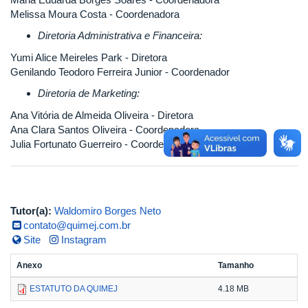
Melissa Moura Costa - Coordenadora
Diretoria Administrativa e Financeira:
Yumi Alice Meireles Park - Diretora
Genilando Teodoro Ferreira Junior - Coordenador
Diretoria de Marketing:
Ana Vitória de Almeida Oliveira - Diretora
Ana Clara Santos Oliveira - Coordenadora
Julia Fortunato Guerreiro - Coordenadora
Tutor(a):
Waldomiro Borges Neto
contato@quimej.com.br
Site
Instagram
Anexo
Tamanho
ESTATUTO DA QUIMEJ
4.18 MB