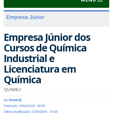
Toggle
navigat
Empresa Júnior
Empresa Júnior dos
Cursos de Química
Industrial e
Licenciatura em
Química
QUIMEJ
por
Portal IQ
Publicado: 20/02/2019 - 00:00
Última modificação: 27/04/2026 - 19:38