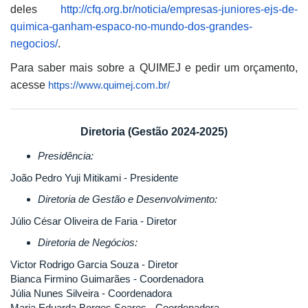
deles
http://cfq.org.br/noticia/empresas-juniores-ejs-de-
quimica-ganham-espaco-no-mundo-dos-grandes-
negocios/
.
Para saber mais sobre a QUIMEJ e pedir um orçamento,
acesse
https://www.quimej.com.br/
Diretoria (Gestão 2024-2025)
Presidência:
João Pedro Yuji Mitikami - Presidente
Diretoria de Gestão e Desenvolvimento:
Júlio César Oliveira de Faria - Diretor
Diretoria de Negócios:
Victor Rodrigo Garcia Souza - Diretor
Bianca Firmino Guimarães - Coordenadora
Júlia Nunes Silveira - Coordenadora
Maria Eduarda Borges Soares - Coordenadora