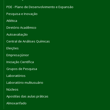
PDE - Plano de Desenvolvimento e Expansão
Pesquisa e Inovação
Atlética
Diretório Acadêmico
Autoavaliação
Central de Análises Químicas
Eleições
Empresa Júnior
Iniciação Científica
Grupos de Pesquisa
Laboratórios
Laboratório multiusuário
Núcleos
Apostilas das aulas práticas
Almoxarifado