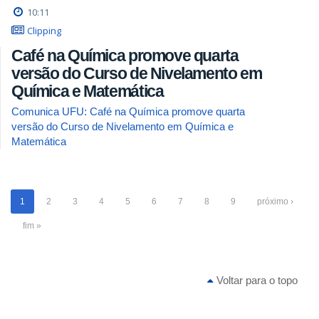
10:11
Clipping
Café na Química promove quarta
versão do Curso de Nivelamento em
Química e Matemática
Comunica UFU: Café na Química promove quarta
versão do Curso de Nivelamento em Química e
Matemática
1
2
3
4
5
6
7
8
9
próximo ›
fim »
Voltar para o topo