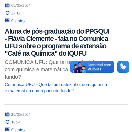
09/05/2021
23:12
Clipping
Aluna de pós-graduação do PPGQUI
- Flávia Clemente - fala no Comunica
UFU sobre o programa de extensão
"Café na Química" do IQUFU
COMUNICA UFU: Que tal um cafezinho,
com química e matemática como pano de
fundo?
Comunica UFU - Que tal um cafezinho, com química
e matemática como pano de fundo?
29/05/2021
10:54
Clipping