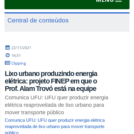
Toggle
navigat
Central de conteúdos
22/11/2021
16:31
Clipping
Lixo urbano produzindo energia
elétrica: projeto FINEP em que o
Prof. Alam Trovó está na equipe
Comunica UFU: UFU quer produzir energia
elétrica reaproveitada de lixo urbano para
mover transporte público
Comunica UFU: UFU quer produzir energia elétrica
reaproveitada de lixo urbano para mover transporte
público