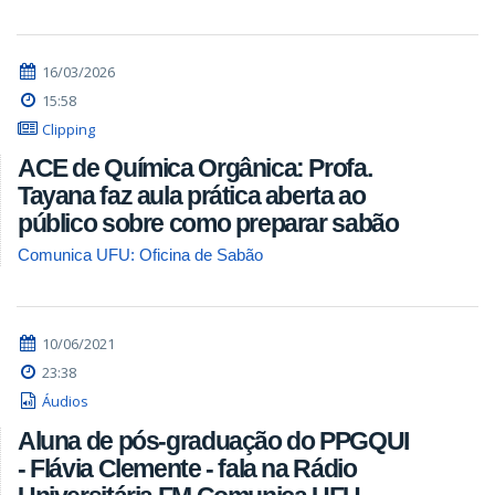
16/03/2026
15:58
Clipping
ACE de Química Orgânica: Profa.
Tayana faz aula prática aberta ao
público sobre como preparar sabão
Comunica UFU: Oficina de Sabão
10/06/2021
23:38
Áudios
Aluna de pós-graduação do PPGQUI
- Flávia Clemente - fala na Rádio