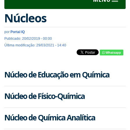
Toggle
navigat
Núcleos
por
Portal IQ
Publicado: 20/02/2019 - 00:00
Última modificação: 29/03/2021 - 14:40
Whatsapp
Núcleo de Educação em Química
Núcleo de Físico-Química
Núcleo de Química Analítica