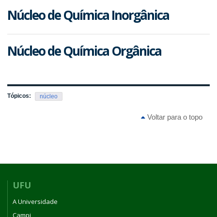
Núcleo de Química Inorgânica
Núcleo de Química Orgânica
Tópicos:
núcleo
Voltar para o topo
UFU
A Universidade
Campi