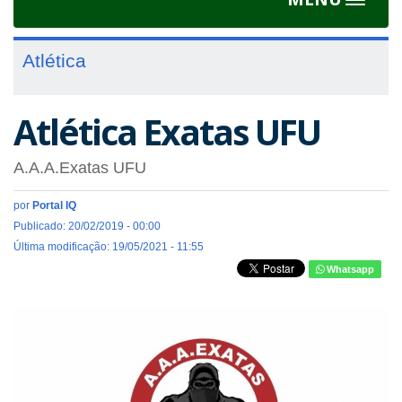
Toggle
navigat
Atlética
Atlética Exatas UFU
A.A.A.Exatas UFU
por
Portal IQ
Publicado: 20/02/2019 - 00:00
Última modificação: 19/05/2021 - 11:55
Whatsapp