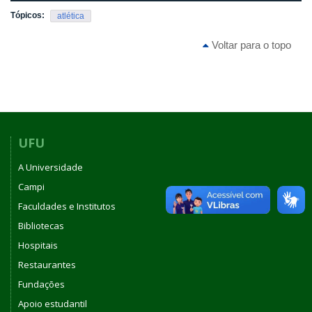
Tópicos:
atlética
Voltar para o topo
UFU
A Universidade
Campi
Faculdades e Institutos
Bibliotecas
Hospitais
Restaurantes
Fundações
Apoio estudantil