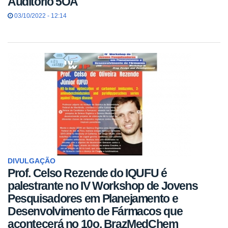
Auditório 5OA
03/10/2022 - 12:14
DIVULGAÇÃO
Prof. Celso Rezende do IQUFU é
palestrante no IV Workshop de Jovens
Pesquisadores em Planejamento e
Desenvolvimento de Fármacos que
acontecerá no 10o. BrazMedChem