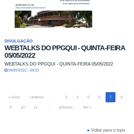
DIVULGAÇÃO
WEBTALKS DO PPGQUI - QUINTA-FEIRA
05/05/2022
WEBTALKS DO PPGQUI - QUINTA-FEIRA 05/05/2022
06/05/2022 - 09:52
« início
‹ anterior
…
3
4
5
6
7
8
9
10
11
…
próximo ›
fim »
Voltar para o topo