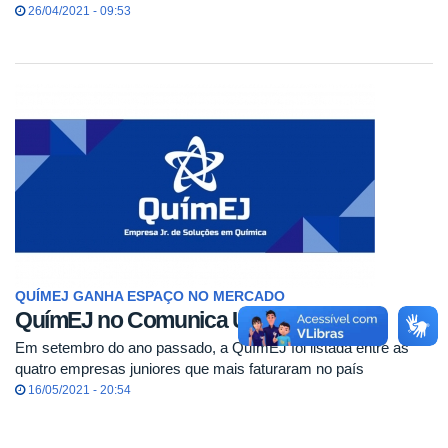
26/04/2021 - 09:53
QUÍMEJ GANHA ESPAÇO NO MERCADO
QuímEJ no Comunica UFU
Em setembro do ano passado, a QuímEJ foi listada entre as
quatro empresas juniores que mais faturaram no país
16/05/2021 - 20:54