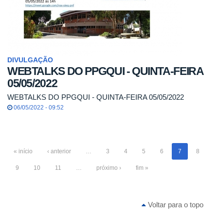
DIVULGAÇÃO
WEBTALKS DO PPGQUI - QUINTA-FEIRA
05/05/2022
WEBTALKS DO PPGQUI - QUINTA-FEIRA 05/05/2022
06/05/2022 - 09:52
« início
‹ anterior
…
3
4
5
6
7
8
9
10
11
…
próximo ›
fim »
Voltar para o topo