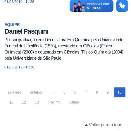
01/03/2019 - 11:26
EQUIPE
Daniel Pasquini
Possui graduação em Licenciatura Em Química pela Universidade
Federal de Uberlândia (1998), mestrado em Ciências (Físico-
Química) (2000) e doutorado em Ciências (Físico-Química) (2004)
pela Universidade de São Paulo.
01/03/2019 - 11:26
primeiro
anterior
…
5
6
7
8
9
10
11
12
13
próximo
último
Voltar para o topo