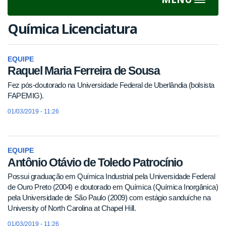
Toggle
navigat
Química Licenciatura
EQUIPE
Raquel Maria Ferreira de Sousa
Fez pós-doutorado na Universidade Federal de Uberlândia (bolsista
FAPEMIG).
01/03/2019 - 11:26
EQUIPE
Antônio Otávio de Toledo Patrocínio
Possui graduação em Química Industrial pela Universidade Federal
de Ouro Preto (2004) e doutorado em Química (Química Inorgânica)
pela Universidade de São Paulo (2009) com estágio sanduíche na
University of North Carolina at Chapel Hill.
01/03/2019 - 11:26