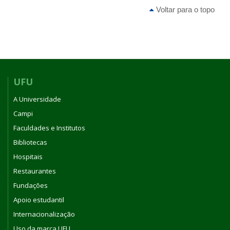
Voltar para o topo
UFU
A Universidade
Campi
Faculdades e Institutos
Bibliotecas
Hospitais
Restaurantes
Fundações
Apoio estudantil
Internacionalização
Uso da marca UFU