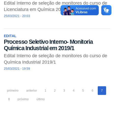
Edital Interno de seleção de monitores do curso de
Licenciatura em Química 2019-1
25/03/2021 - 20:03
EDITAL
Processo Seletivo Interno- Monitoria
Química Industrial em 2019/1
Edital Interno de seleção de monitores do curso de
Química Industrial 2019/1
25/03/2021 - 19:59
primeiro
anterior
1
2
3
4
5
6
7
8
próximo
último