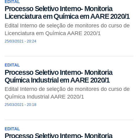
EDITAL
Processo Seletivo Interno- Monitoria
Licenciatura em Química em AARE 2020/1
Edital Interno de seleção de monitores do curso de
Licenciatura em Química AARE 2020/1
25/03/2021 - 20:24
EDITAL
Processo Seletivo Interno- Monitoria
Química Industrial em AARE 2020/1
Edital Interno de seleção de monitores do curso de
Química Industrial AARE 2020/1
25/03/2021 - 20:18
EDITAL
Processo Seletivo Interno- Monitoria