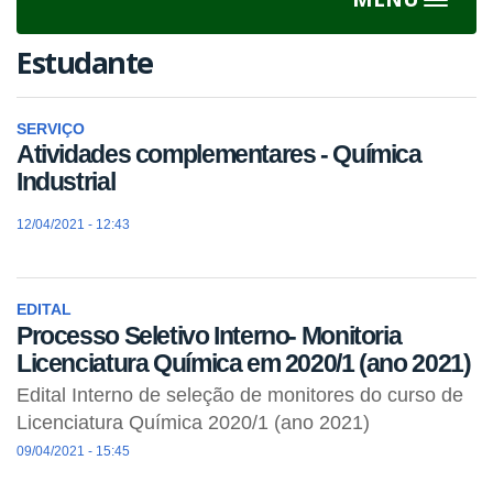
Toggle
navigat
Estudante
SERVIÇO
Atividades complementares - Química
Industrial
12/04/2021 - 12:43
EDITAL
Processo Seletivo Interno- Monitoria
Licenciatura Química em 2020/1 (ano 2021)
Edital Interno de seleção de monitores do curso de
Licenciatura Química 2020/1 (ano 2021)
09/04/2021 - 15:45