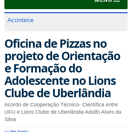
Toggle
navigat
Acontece
Oficina de Pizzas no
projeto de Orientação
e Formação do
Adolescente no Lions
Clube de Uberlândia
Acordo de Cooperação Técnico- Científica entre
UFU e Lions Clube de Uberlândia Adolfo Alves da
Silva
por
Ibis Avelar