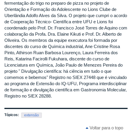
fermentação do trigo no preparo de pizza no projeto de
Orientação e Formação do Adolescente no Lions Clube de
Uberlândia Adolfo Alves da Silva. O projeto que cumpri o acordo
de Cooperação Técnico- Científica entre UFU e Lions foi
coordenado pelo Prof. Dr. Francisco José Torres de Aquino com
colaboração da Profa. Dra. Elaine Kikuti e Prof. Dr. Alberto de
Oliveira. Os membros da equipe executora foi formada por
discentes do curso de Química industrial, Ane Cristine Rosa
Pinto, Athirson Ruan Barbosa Lourenço, Laura Ferreira dos
Reis, Katarina Facirolli Fukuhara, discente do curso de
Licenciatura em Química, João Paulo de Menezes Pereira do
projeto " Divulgação científica: há ciência em tudo o que
comemos e bebemos" Registro no SIEX 27448 que é vinculado
ao programa de Extensão do IQ-UFU, Programa interdisciplinar
de formação e divulgação científica em Gastronomia Molecular,
Registro no SIEX 28288.
Tópicos:
extensão
Voltar para o topo