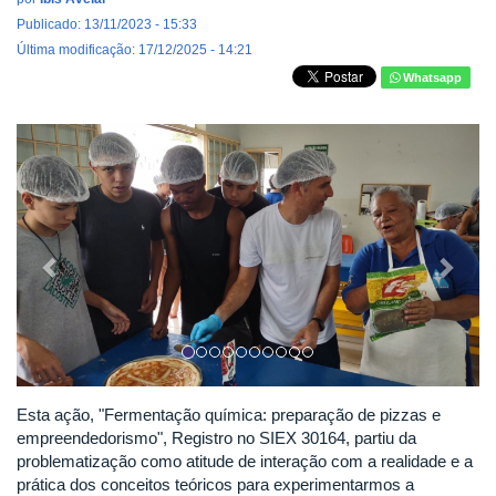
Publicado: 13/11/2023 - 15:33
Última modificação: 17/12/2025 - 14:21
Whatsapp
Previous
Next
Esta ação, "Fermentação química: preparação de pizzas e
empreendedorismo", Registro no SIEX 30164, partiu da
problematização como atitude de interação com a realidade e a
prática dos conceitos teóricos para experimentarmos a