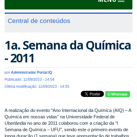
Toggle
navigat
Central de conteúdos
1a. Semana da Química
- 2011
por
Administrador Portal IQ
Publicado: 11/09/2023 - 14:54
Última modificação: 11/09/2023 - 14:55
Whatsapp
A realização do evento “Ano Internacional da Química (AIQ) – A
Química em nossas vidas” na Universidade Federal de
Uberlândia no ano de 2011 colaborou com a criação da “I
Semana de Química – UFU”, sendo este o primeiro evento de
longa duração (1 semana) que teve apresentação de trabalhos