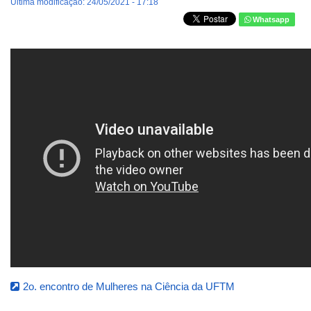
Última modificação: 24/05/2021 - 17:18
Whatsapp
2o. encontro de Mulheres na Ciência da UFTM