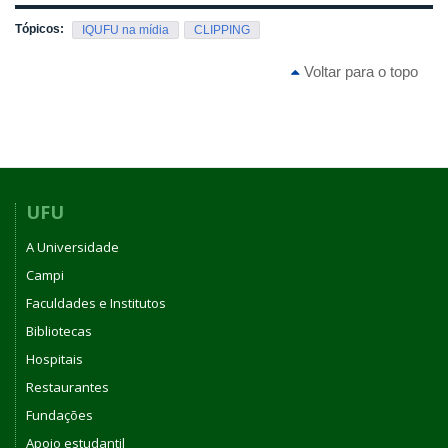
Tópicos:
IQUFU na mídia
CLIPPING
Voltar para o topo
UFU
A Universidade
Campi
Faculdades e Institutos
Bibliotecas
Hospitais
Restaurantes
Fundações
Apoio estudantil