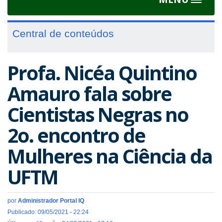
Toggle
navigat
Central de conteúdos
Profa. Nicéa Quintino
Amauro fala sobre
Cientistas Negras no
2o. encontro de
Mulheres na Ciência da
UFTM
por
Administrador Portal IQ
Publicado: 09/05/2021 - 22:24