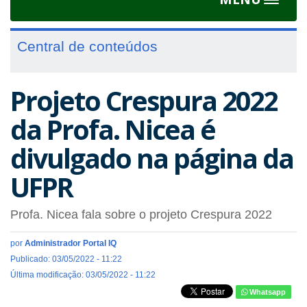
Toggle
navigat
Central de conteúdos
Projeto Crespura 2022
da Profa. Nicea é
divulgado na página da
UFPR
Profa. Nicea fala sobre o projeto Crespura 2022
por
Administrador Portal IQ
Publicado: 03/05/2022 - 11:22
Última modificação: 03/05/2022 - 11:22
Whatsapp