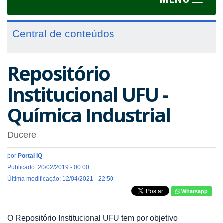
Toggle
navigat
Central de conteúdos
Repositório
Institucional UFU -
Química Industrial
Ducere
por
Portal IQ
Publicado: 20/02/2019 - 00:00
Última modificação: 12/04/2021 - 22:50
Whatsapp
O Repositório Institucional UFU tem por objetivo