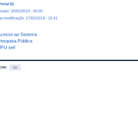
Portal IQ
icado: 20/02/2019 - 00:00
ma modificação: 27/02/2019 - 15:41
cesso ao Sistema
esquisa Pública
FU sei!
cos:
sei