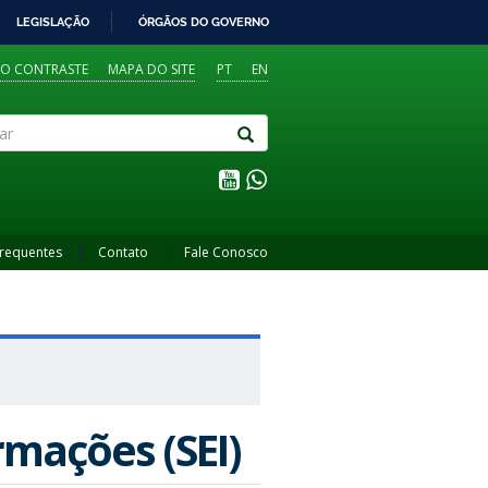
LEGISLAÇÃO
ÓRGÃOS DO GOVERNO
TO CONTRASTE
MAPA DO SITE
PT
EN
Frequentes
Contato
Fale Conosco
rmações (SEI)