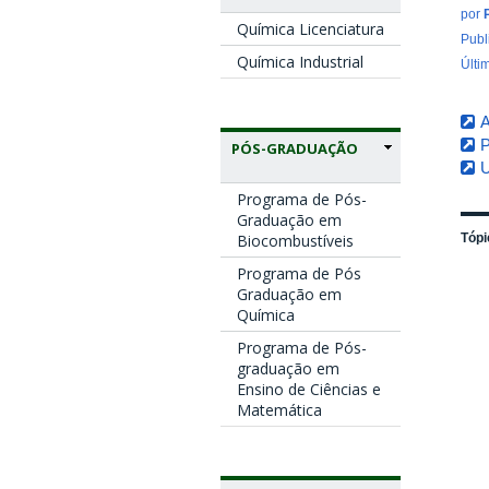
por
Química Licenciatura
Publ
Química Industrial
Últi
A
P
PÓS-GRADUAÇÃO
U
Programa de Pós-
Graduação em
Biocombustíveis
Tópi
Programa de Pós
Graduação em
Química
Programa de Pós-
graduação em
Ensino de Ciências e
Matemática