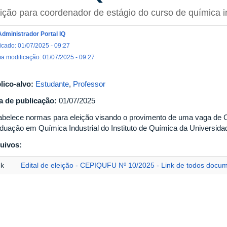
ição para coordenador de estágio do curso de química in
Administrador Portal IQ
icado: 01/07/2025 - 09:27
ma modificação: 01/07/2025 - 09:27
lico-alvo:
Estudante
,
Professor
a de publicação:
01/07/2025
abelece normas para eleição visando o provimento de uma vaga de 
duação em Química Industrial do Instituto de Química da Universida
uivos:
nk
Edital de eleição - CEPIQUFU Nº 10/2025 - Link de todos docu