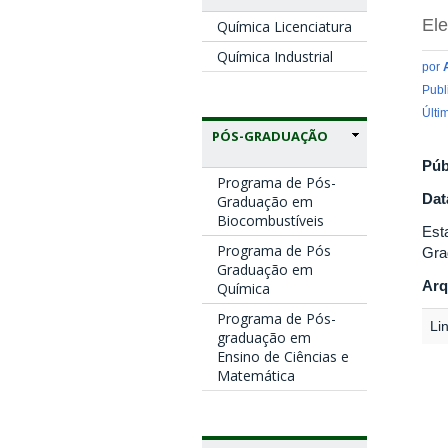
Ele
Química Licenciatura
Química Industrial
por
Publ
Últi
PÓS-GRADUAÇÃO
Púb
Programa de Pós-
Dat
Graduação em
Biocombustíveis
Est
Programa de Pós
Gra
Graduação em
Arq
Química
Programa de Pós-
Li
graduação em
Ensino de Ciências e
Matemática