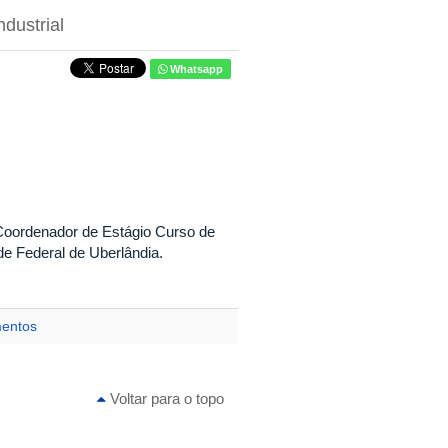
dustrial
Whatsapp
Coordenador de Estágio Curso de
de Federal de Uberlândia.
mentos
Voltar para o topo