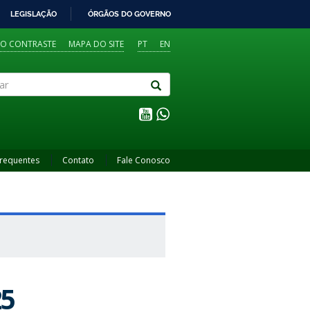
LEGISLAÇÃO
ÓRGÃOS DO GOVERNO
TO CONTRASTE
MAPA DO SITE
PT
EN
Frequentes
Contato
Fale Conosco
25