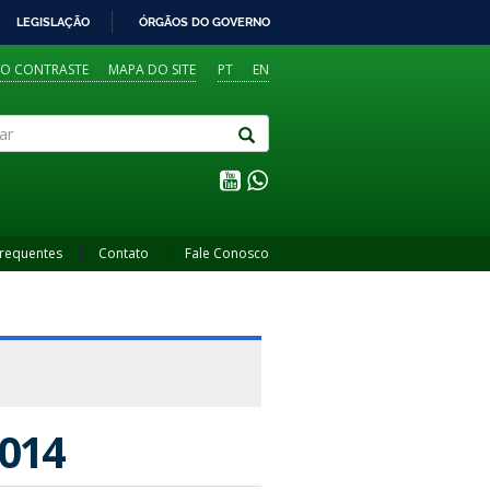
LEGISLAÇÃO
ÓRGÃOS DO GOVERNO
TO CONTRASTE
MAPA DO SITE
PT
EN
Frequentes
Contato
Fale Conosco
014