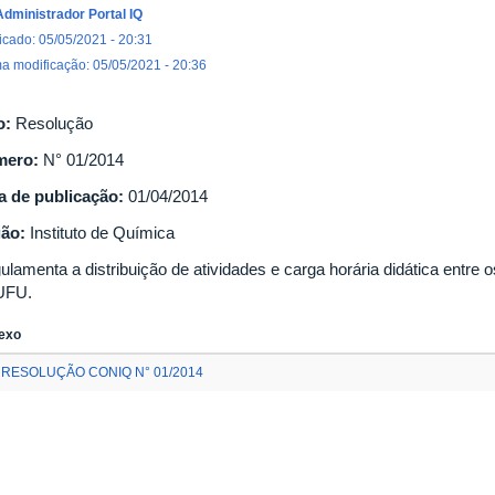
Administrador Portal IQ
icado: 05/05/2021 - 20:31
ma modificação: 05/05/2021 - 20:36
o:
Resolução
mero:
N° 01/2014
a de publicação:
01/04/2014
gão:
Instituto de Química
ulamenta a distribuição de atividades e carga horária didática entre 
UFU.
exo
RESOLUÇÃO CONIQ N° 01/2014