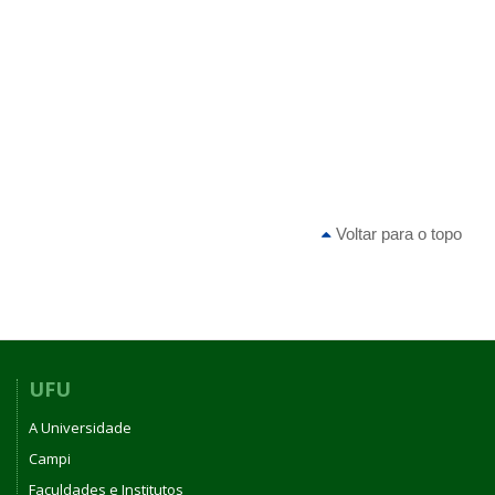
Voltar para o topo
UFU
A Universidade
Campi
Faculdades e Institutos