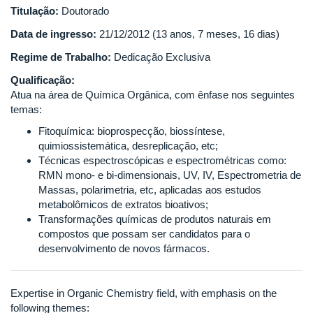
Titulação:
Doutorado
Data de ingresso:
21/12/2012 (13 anos, 7 meses, 16 dias)
Regime de Trabalho:
Dedicação Exclusiva
Qualificação:
Atua na área de Química Orgânica, com ênfase nos seguintes
temas:
Fitoquímica: bioprospecção, biossíntese,
quimiossistemática, desreplicação, etc;
Técnicas espectroscópicas e espectrométricas como:
RMN mono- e bi-dimensionais, UV, IV, Espectrometria de
Massas, polarimetria, etc, aplicadas aos estudos
metabolômicos de extratos bioativos;
Transformações químicas de produtos naturais em
compostos que possam ser candidatos para o
desenvolvimento de novos fármacos.
Expertise in Organic Chemistry field, with emphasis on the
following themes: