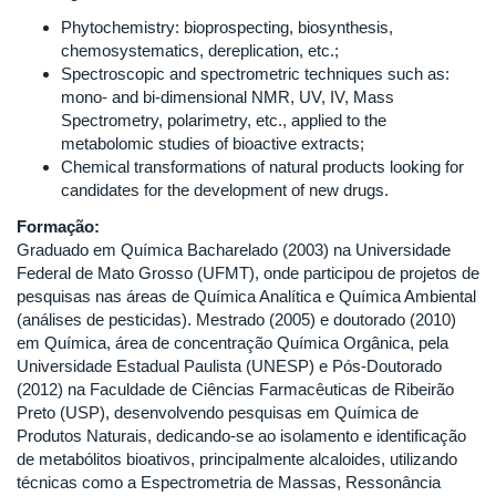
Phytochemistry: bioprospecting, biosynthesis,
chemosystematics, dereplication, etc.;
Spectroscopic and spectrometric techniques such as:
mono- and bi-dimensional NMR, UV, IV, Mass
Spectrometry, polarimetry, etc., applied to the
metabolomic studies of bioactive extracts;
Chemical transformations of natural products looking for
candidates for the development of new drugs.
Formação:
Graduado em Química Bacharelado (2003) na Universidade
Federal de Mato Grosso (UFMT), onde participou de projetos de
pesquisas nas áreas de Química Analítica e Química Ambiental
(análises de pesticidas). Mestrado (2005) e doutorado (2010)
em Química, área de concentração Química Orgânica, pela
Universidade Estadual Paulista (UNESP) e Pós-Doutorado
(2012) na Faculdade de Ciências Farmacêuticas de Ribeirão
Preto (USP), desenvolvendo pesquisas em Química de
Produtos Naturais, dedicando-se ao isolamento e identificação
de metabólitos bioativos, principalmente alcaloides, utilizando
técnicas como a Espectrometria de Massas, Ressonância