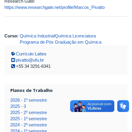
Research Gate:
https://www.researchgate.net/profile/Marcos_Pivatto
Curso:
Química Industrial
Química Licenciatura
Programa de Pós Graduação em Química
Currículo Lattes
pivatto@ufu.br
+55 34 3291-6341
Planos de Trabalho
2026 - 1º semestre
2025 - 3
2025 - 2º semestre
2025 - 1º semestre
2024 - 2º semestre
2024 - 1º semestre