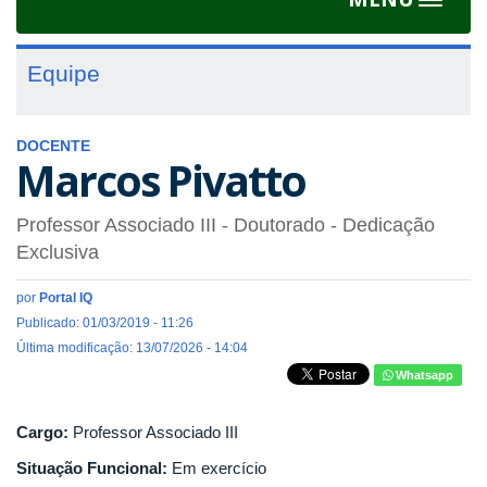
Toggle
navigat
Equipe
DOCENTE
Marcos Pivatto
Professor Associado III
- Doutorado
- Dedicação
Exclusiva
por
Portal IQ
Publicado: 01/03/2019 - 11:26
Última modificação: 13/07/2026 - 14:04
Whatsapp
Cargo:
Professor Associado III
Situação Funcional:
Em exercício