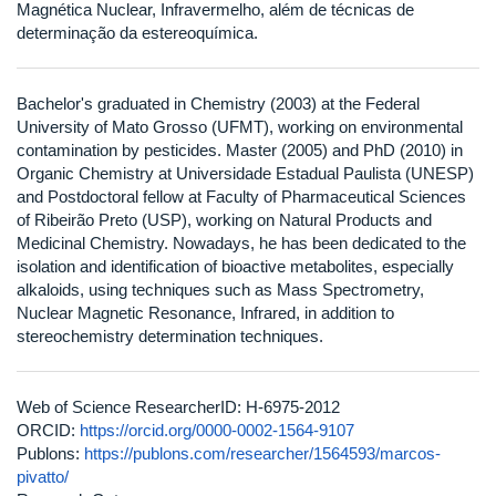
Magnética Nuclear, Infravermelho, além de técnicas de
determinação da estereoquímica.
Bachelor's graduated in Chemistry (2003) at the Federal
University of Mato Grosso (UFMT), working on environmental
contamination by pesticides. Master (2005) and PhD (2010) in
Organic Chemistry at Universidade Estadual Paulista (UNESP)
and Postdoctoral fellow at Faculty of Pharmaceutical Sciences
of Ribeirão Preto (USP), working on Natural Products and
Medicinal Chemistry. Nowadays, he has been dedicated to the
isolation and identification of bioactive metabolites, especially
alkaloids, using techniques such as Mass Spectrometry,
Nuclear Magnetic Resonance, Infrared, in addition to
stereochemistry determination techniques.
Web of Science ResearcherID: H-6975-2012
ORCID:
https://orcid.org/0000-0002-1564-9107
Publons:
https://publons.com/researcher/1564593/marcos-
pivatto/