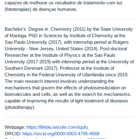
capazes de melhorar os resultados de tratamento com luz
(fototerapias) de doenças humanas.
Bachelor's Degree in Chemistry (2011) by the State University
of Maringa. PhD in Sciences by Institute of Chemistry at the
Sao Paulo University (2017), with internship period at Rutgers
University - New Jersey, United States (2014). Post-doctoral
Researcher at the Institute of Physics at the Sao Paulo
University (2017-2019) with internship period at the University of
Southern Denmark (2017). Professor at the Institute of
Chemistry in the Federal University of Uberlândia since 2019.
The main research interest involves understanding the
mechanisms that govern the effects of photosensitization on
biomolecules and cells, as well as the search for mechanisms.
capable of improving the results of light treatment of diseases
(phototherapy).
Webpage:
https://lifebio.wixsite.com/iqufu
ORCID:
https://orcid.org/0000-0003-4795-4568