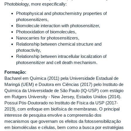
Photobiology, more especifically:
Photophysical and photochemistry properties of
photosensitizers,
Biomolecule interaction with photosensitizer,
Photooxidation of biomolecules,
Nanocarries for photosensitizers,
Relationship between chemical structure and
photoactivity,
Relationship between intracellular localization of
photosensitizer and cell death mechanism.
Formação:
Bacharel em Química (2011) pela Universidade Estadual de
Maringá (UEM) e Doutora em Ciências (2017) pelo Instituto de
Química da Universidade de São Paulo (IQ-USP) com estágio
em Rutgers University - New Jersey, Estados Unidos (2014).
Possui Pós-Doutorado no Instituto de Física da USP (2017-
2019), com enfoque em biofísica de membranas. O principal
interesse de pesquisa envolve a compreensão dos
mecanismos que governam os efeitos da fotossensibilização
em biomoléculas e células, bem como a busca por estratégias