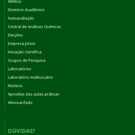
Atlética
Diretório Acadêmico
Autoavaliação
Central de Análises Químicas
Eleições
Empresa Júnior
Iniciação Científica
Grupos de Pesquisa
Laboratórios
Laboratório multiusuário
Núcleos
Apostilas das aulas práticas
Almoxarifado
DÚVIDAS?