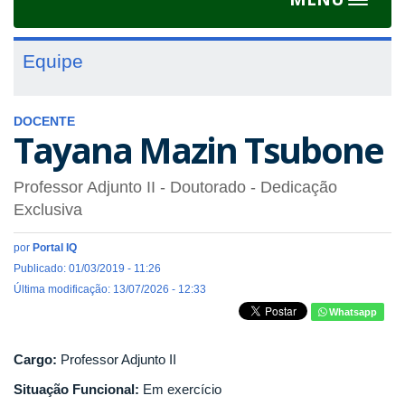
Toggle
navigat
Equipe
DOCENTE
Tayana Mazin Tsubone
Professor Adjunto II
- Doutorado
- Dedicação
Exclusiva
por
Portal IQ
Publicado: 01/03/2019 - 11:26
Última modificação: 13/07/2026 - 12:33
Whatsapp
Cargo:
Professor Adjunto II
Situação Funcional:
Em exercício