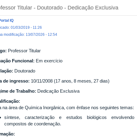
fessor Titular
- Doutorado
- Dedicação Exclusiva
Portal IQ
icado: 01/03/2019 - 11:26
ma modificação: 13/07/2026 - 12:54
go:
Professor Titular
uação Funcional:
Em exercício
ulação:
Doutorado
a de ingresso:
10/11/2008 (17 anos, 8 meses, 27 dias)
ime de Trabalho:
Dedicação Exclusiva
lificação:
a na área de Química Inorgânica, com ênfase nos seguintes temas:
síntese, caracterização e estudos biológicos envolvendo
compostos de coordenação.
rmação: