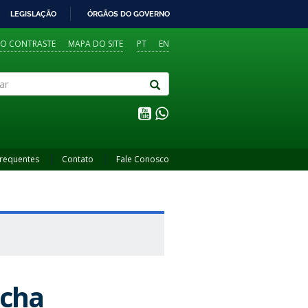
LEGISLAÇÃO
ÓRGÃOS DO GOVERNO
TO CONTRASTE
MAPA DO SITE
PT
EN
Frequentes
Contato
Fale Conosco
ocha