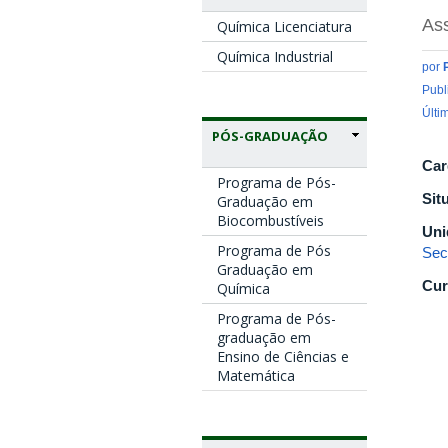
Ass
Química Licenciatura
Química Industrial
por
Publ
Últi
PÓS-GRADUAÇÃO
Car
Programa de Pós-
Sit
Graduação em
Biocombustíveis
Uni
Programa de Pós
Sec
Graduação em
Cur
Química
Programa de Pós-
graduação em
Ensino de Ciências e
Matemática