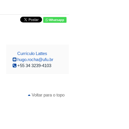
Whatsapp
Currículo Lattes
hugo.rocha@ufu.br
+55 34 3239-4103
Voltar para o topo