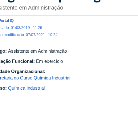
istente em Administração
Portal IQ
icado: 01/03/2019 - 11:26
ma modificação: 07/07/2021 - 10:24
go:
Assistente em Administração
uação Funcional:
Em exercício
dade Organizacional:
retaria do Curso Química Industrial
so:
Química Industrial