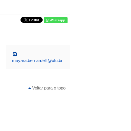
Whatsapp
mayara.bernardelli@ufu.br
Voltar para o topo