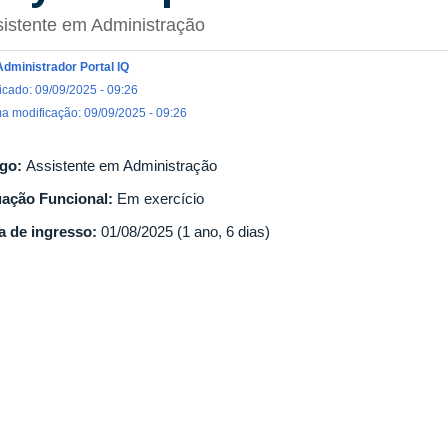
istente em Administração
Administrador Portal IQ
icado: 09/09/2025 - 09:26
ma modificação: 09/09/2025 - 09:26
go:
Assistente em Administração
uação Funcional:
Em exercício
a de ingresso:
01/08/2025 (1 ano, 6 dias)