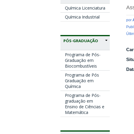
Ass
Química Licenciatura
Química Industrial
por
Publ
Últi
PÓS-GRADUAÇÃO
Car
Programa de Pós-
Sit
Graduação em
Biocombustíveis
Dat
Programa de Pós
Graduação em
Química
Programa de Pós-
graduação em
Ensino de Ciências e
Matemática