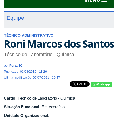
Toggle
navigat
Equipe
TÉCNICO-ADMINISTRATIVO
Roni Marcos dos Santos
Técnico de Laboratório - Química
por
Portal IQ
Publicado: 01/03/2019 - 11:26
Última modificação: 07/07/2021 - 10:47
Whatsapp
Cargo:
Técnico de Laboratório - Química
Situação Funcional:
Em exercício
Unidade Organizacional: