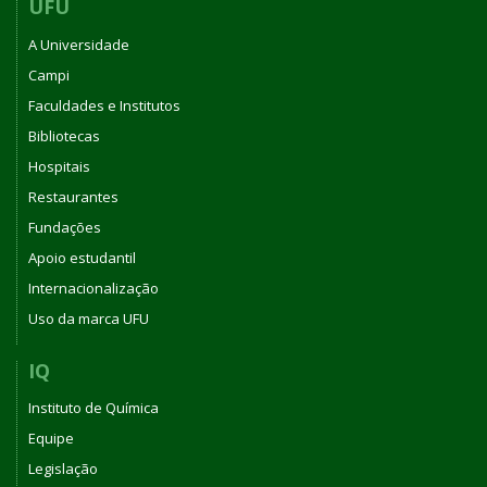
UFU
A Universidade
Campi
Faculdades e Institutos
Bibliotecas
Hospitais
Restaurantes
Fundações
Apoio estudantil
Internacionalização
Uso da marca UFU
IQ
Instituto de Química
Equipe
Legislação