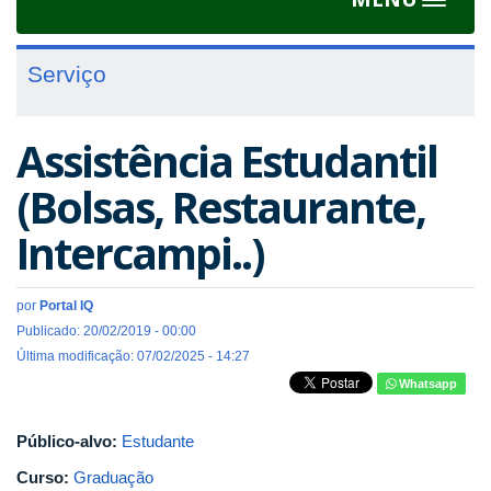
Toggle
navigat
Serviço
Assistência Estudantil
(Bolsas, Restaurante,
Intercampi..)
por
Portal IQ
Publicado: 20/02/2019 - 00:00
Última modificação: 07/02/2025 - 14:27
Whatsapp
Público-alvo:
Estudante
Curso:
Graduação