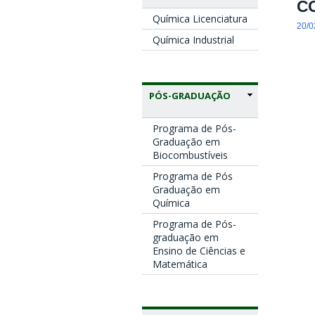
CO
Química Licenciatura
20/0
Química Industrial
PÓS-GRADUAÇÃO
Programa de Pós-
Graduação em
Biocombustíveis
Programa de Pós
Graduação em
Química
Programa de Pós-
graduação em
Ensino de Ciências e
Matemática