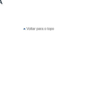
A
Voltar para o topo