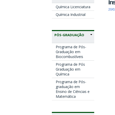
In
Química Licenciatura
20/0
Química Industrial
PÓS-GRADUAÇÃO
Programa de Pós-
Graduação em
Biocombustíveis
Programa de Pós
Graduação em
Química
Programa de Pós-
graduação em
Ensino de Ciências e
Matemática