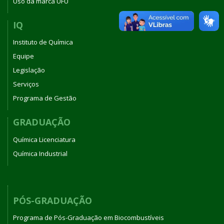
Uso da marca UFU
IQ
Instituto de Química
Equipe
Legislação
Serviços
Programa de Gestão
GRADUAÇÃO
Química Licenciatura
Química Industrial
PÓS-GRADUAÇÃO
Programa de Pós-Graduação em Biocombustíveis