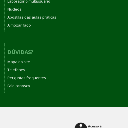
Laboratório multiusuário
Núcleos
Apostilas das aulas práticas
Almoxarifado
DÚVIDAS?
Mapa do site
Telefones
Perguntas frequentes
Fale conosco