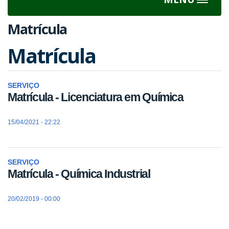
Toggle
navigat
Matrícula
Matrícula
SERVIÇO
Matrícula - Licenciatura em Química
15/04/2021 - 22:22
SERVIÇO
Matrícula - Química Industrial
20/02/2019 - 00:00