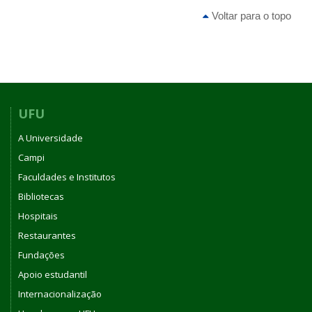
Voltar para o topo
UFU
A Universidade
Campi
Faculdades e Institutos
Bibliotecas
Hospitais
Restaurantes
Fundações
Apoio estudantil
Internacionalização