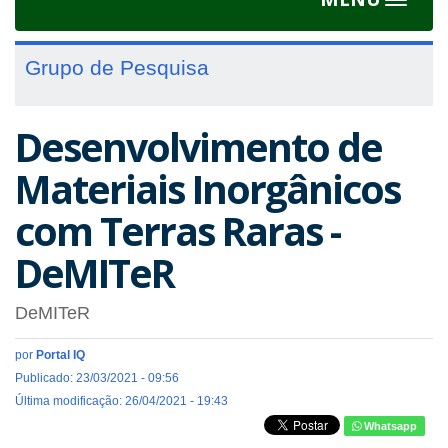
Toggle
navigat
Grupo de Pesquisa
Desenvolvimento de
Materiais Inorgânicos
com Terras Raras -
DeMITeR
DeMITeR
por
Portal IQ
Publicado: 23/03/2021 - 09:56
Última modificação: 26/04/2021 - 19:43
Whatsapp