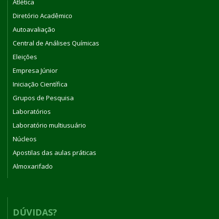
Atlética
Diretório Acadêmico
Autoavaliação
Central de Análises Químicas
Eleições
Empresa Júnior
Iniciação Científica
Grupos de Pesquisa
Laboratórios
Laboratório multiusuário
Núcleos
Apostilas das aulas práticas
Almoxarifado
DÚVIDAS?