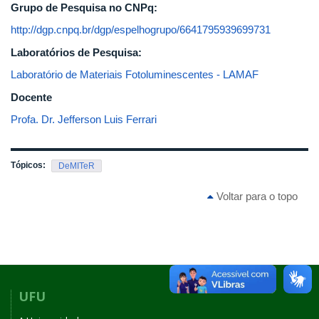
Grupo de Pesquisa no CNPq:
http://dgp.cnpq.br/dgp/espelhogrupo/6641795939699731
Laboratórios de Pesquisa:
Laboratório de Materiais Fotoluminescentes - LAMAF
Docente
Profa. Dr. Jefferson Luis Ferrari
Tópicos:
DeMITeR
Voltar para o topo
UFU