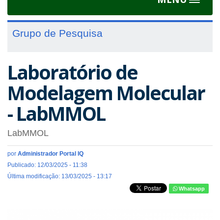
Toggle
navigat
Grupo de Pesquisa
Laboratório de
Modelagem Molecular
- LabMMOL
LabMMOL
por
Administrador Portal IQ
Publicado: 12/03/2025 - 11:38
Última modificação: 13/03/2025 - 13:17
Whatsapp