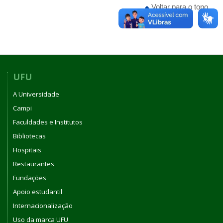
Voltar para o topo
UFU
A Universidade
Campi
Faculdades e Institutos
Bibliotecas
Hospitais
Restaurantes
Fundações
Apoio estudantil
Internacionalização
Uso da marca UFU