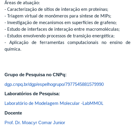
Áreas de atuação:
- Caracterização de sítios de interação em proteínas;
- Triagem virtual de monômeros para síntese de MIPs;
- Investigação de mecanismos em superfícies de grafeno;
- Estudo de interfaces de interação entre macromoléculas;
- Estudos envolvendo processos de transição energética;
- Aplicação de ferramentas computacionais no ensino de
química.
Grupo de Pesquisa no CNPq:
dgp.cnpq.br/dgp/espelhogrupo/7977545881579990
Laboratórios de Pesquisa:
Laboratório de Modelagem Molecular -LabMMOL
Docente
Prof. Dr. Moacyr Comar Junior