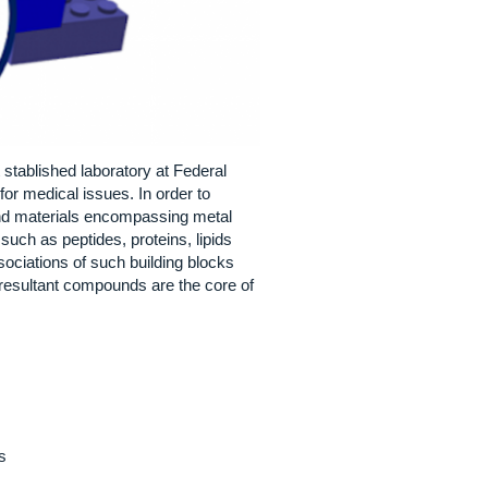
stablished laboratory at Federal
for medical issues. In order to
nd materials encompassing metal
such as peptides, proteins, lipids
ociations of such building blocks
e resultant compounds are the core of
s