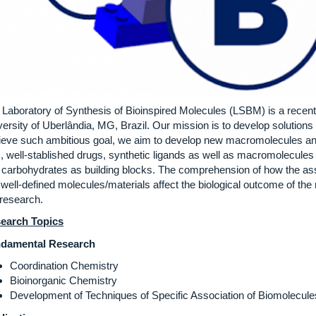
 Laboratory of Synthesis of Bioinspired Molecules (LSBM) is a recent 
ersity of Uberlândia, MG, Brazil. Our mission is to develop solutions 
ieve such ambitious goal, we aim to develop new macromolecules a
, well-stablished drugs, synthetic ligands as well as macromolecules 
 carbohydrates as building blocks. The comprehension of how the ass
 well-defined molecules/materials affect the biological outcome of th
 research.
earch Topics
damental Research
Coordination Chemistry
Bioinorganic Chemistry
Development of Techniques of Specific Association of Biomolecule