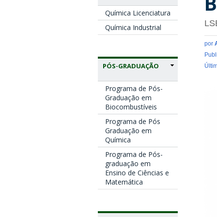
B
Química Licenciatura
LS
Química Industrial
por
Publ
PÓS-GRADUAÇÃO
Últi
Programa de Pós-
Graduação em
Biocombustíveis
Programa de Pós
Graduação em
Química
Programa de Pós-
graduação em
Ensino de Ciências e
Matemática