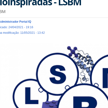
ioinspiradas - LSBM
BM
Administrador Portal IQ
icado: 24/04/2021 - 19:16
ma modificação: 11/05/2021 - 13:42