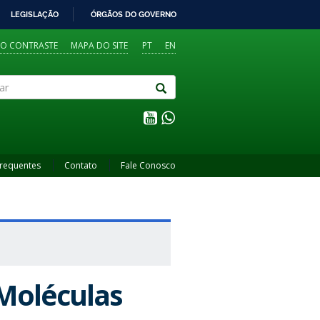
LEGISLAÇÃO
ÓRGÃOS DO GOVERNO
TO CONTRASTE
MAPA DO SITE
PT
EN
Frequentes
Contato
Fale Conosco
 Moléculas