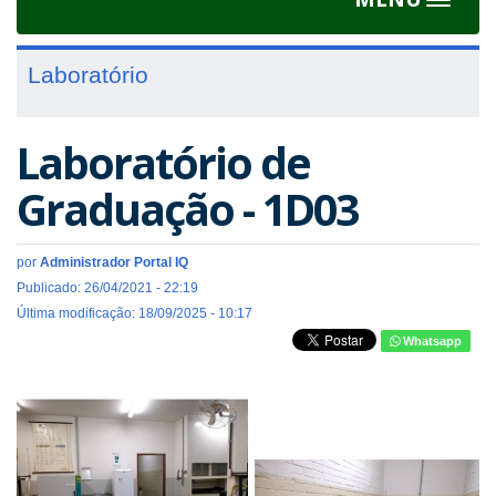
Toggle
navigat
Laboratório
Laboratório de
Graduação - 1D03
por
Administrador Portal IQ
Publicado: 26/04/2021 - 22:19
Última modificação: 18/09/2025 - 10:17
Whatsapp