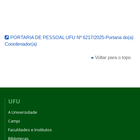
PORTARIA DE PESSOAL UFU Nº 6217/2025-Portaria do(a)
Coordenador(a)
Voltar para o topo
UFU
A Universidade
Campi
Faculdades e Institutos
Bibliotecas