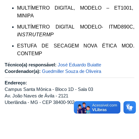
MULTÍMETRO DIGITAL, MODELO – ET1001,
MINIPA
MULTÍMETRO DIGITAL MODELO- ITMD890C,
INSTRUTERMP
ESTUFA DE SECAGEM NOVA ÉTICA MOD.
CONTEMP
Técnico(a) responsável:
José Eduardo Buiatte
Coordenador(a):
Guedmiller Souza de Oliveira
Endereço:
Campus Santa Mônica - Bloco 1D - Sala 03
Av. João Naves de Ávila - 2121
Uberlândia - MG - CEP 38400-902