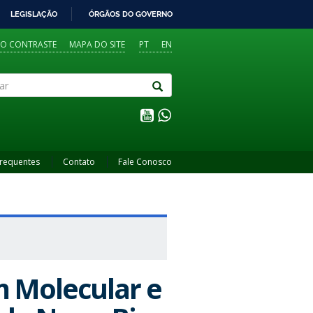
LEGISLAÇÃO
ÓRGÃOS DO GOVERNO
TO CONTRASTE
MAPA DO SITE
PT
EN
Frequentes
Contato
Fale Conosco
 Molecular e