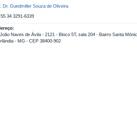
f. Dr. Guedmiller Souza de Oliveira
+55 34 3291-6339
ereço:
 João Naves de Ávila - 2121 - Bloco 5T, sala 204 - Bairro Santa Môni
rlândia - MG - CEP 38400-902