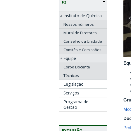
IQ
Instituto de Química
Nossos números
Mural de Diretores
Conselho da Unidade
Comitês e Comissões
Equipe
Equ
Corpo Docente
Técnicos
Legislação
Serviços
Gru
Programa de
Gestão
Mod
Doc
Pro
EXTENSÃO