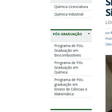
S
Química Licenciatura
S
Química Industrial
LC
por
PÓS-GRADUAÇÃO
Publ
Últi
Programa de Pós-
Graduação em
Biocombustíveis
Programa de Pós
Graduação em
Química
Programa de Pós-
graduação em
Ensino de Ciências e
Matemática