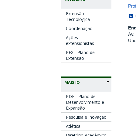
Pro
Extensão
Tecnológica
End
Coordenação
Av.
Ações
Ube
extensionistas
PEX - Plano de
Extensão
MAIS IQ
PDE - Plano de
Desenvolvimento e
Expansão
Pesquisa e Inovação
Atlética
Diretório Acadêmico