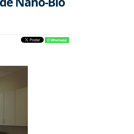
de Nano-Bio
Whatsapp