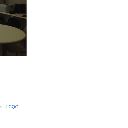
as - LCQC