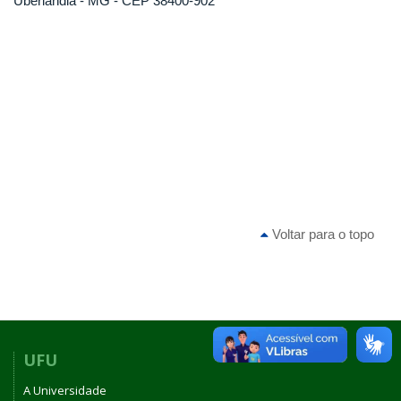
Uberlândia - MG - CEP 38400-902
Voltar para o topo
UFU
A Universidade