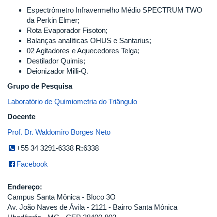
Espectrômetro Infravermelho Médio SPECTRUM TWO
da Perkin Elmer;
Rota Evaporador Fisoton;
Balanças analíticas OHUS e Santarius;
02 Agitadores e Aquecedores Telga;
Destilador Quimis;
Deionizador Milli-Q.
Grupo de Pesquisa
Laboratório de Quimiometria do Triângulo
Docente
Prof. Dr. Waldomiro Borges Neto
+55 34 3291-6338
R:
6338
Facebook
Endereço:
Campus Santa Mônica - Bloco 3O
Av. João Naves de Ávila - 2121 - Bairro Santa Mônica