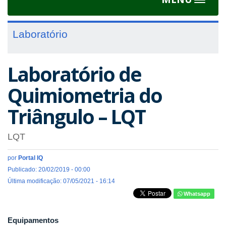
Toggle
navigat
Laboratório
Laboratório de
Quimiometria do
Triângulo – LQT
LQT
por
Portal IQ
Publicado: 20/02/2019 - 00:00
Última modificação: 07/05/2021 - 16:14
Whatsapp
Equipamentos