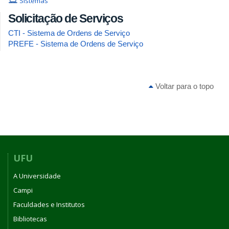
Sistemas
Solicitação de Serviços
CTI - Sistema de Ordens de Serviço
PREFE - Sistema de Ordens de Serviço
Voltar para o topo
UFU
A Universidade
Campi
Faculdades e Institutos
Bibliotecas