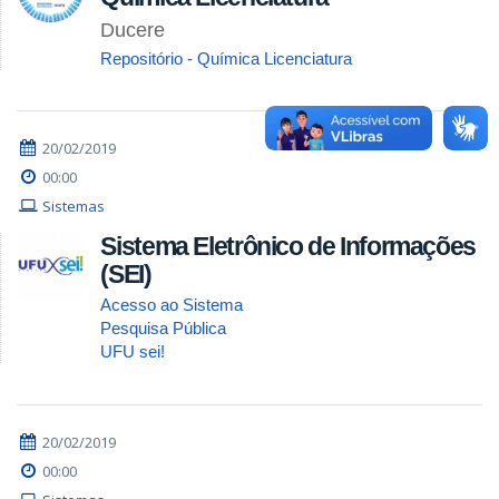
Ducere
Repositório - Química Licenciatura
20/02/2019
00:00
Sistemas
Sistema Eletrônico de Informações
(SEI)
Acesso ao Sistema
Pesquisa Pública
UFU sei!
20/02/2019
00:00