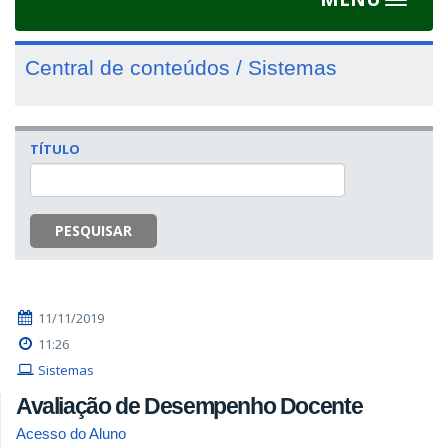
Toggle
navigat
Central de conteúdos / Sistemas
TÍTULO
PESQUISAR
11/11/2019
11:26
Sistemas
Avaliação de Desempenho Docente
Acesso do Aluno