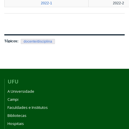
2022-1
2022-2
Tópicos:
docente/disciplina
UFU
A Universidade
Campi
Faculdades e Institutos
Bibliotecas
Hospitais