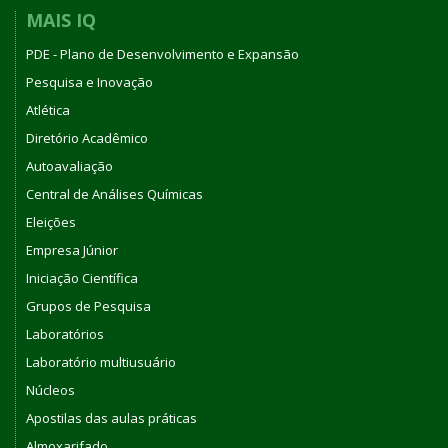
MAIS IQ
PDE - Plano de Desenvolvimento e Expansão
Pesquisa e Inovação
Atlética
Diretório Acadêmico
Autoavaliação
Central de Análises Químicas
Eleições
Empresa Júnior
Iniciação Científica
Grupos de Pesquisa
Laboratórios
Laboratório multiusuário
Núcleos
Apostilas das aulas práticas
Almoxarifado