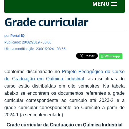
MENU
Toggle
navigat
Grade curricular
por
Portal IQ
Publicado: 20/02/2019 - 00:00
Última modificação: 23/01/2024 - 08:55
Whatsapp
Conforme discriminado no
Projeto Pedagógico do Curso
de Graduação em Química Industrial
, as disciplinas do
curso estão distribuídas em oito semestres. Na tabela
abaixo se encontram os documentos referentes a grade
curricular correspondente ao currículo até 2023-2 e a
grade curricular correspondente ao Currículo a partir de
2024-1 (a ser implementado).
Grade curricular da Graduação em Química Industrial