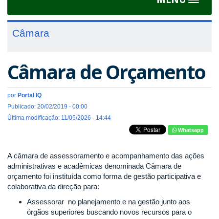
Toggle
navigat
Câmara
Câmara de Orçamento
por
Portal IQ
Publicado: 20/02/2019 - 00:00
Última modificação: 11/05/2026 - 14:44
Whatsapp
A câmara de assessoramento e acompanhamento das ações
administrativas e acadêmicas denominada Câmara de
orçamento foi instituída como forma de gestão participativa e
colaborativa da direção para:
Assessorar no planejamento e na gestão junto aos
órgãos superiores buscando novos recursos para o