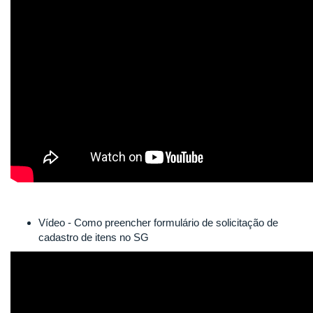
Vídeo - Como preencher formulário de solicitação de
cadastro de itens no SG