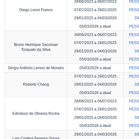
28/06/2023 a 06/07/2023
PESS
Diego Leoni Franco
07/07/2023 a 28/01/2025
PESS
29/01/2025 a 04/03/2026
DI
05/03/2026 a atual
PESS
28/06/2023 a 06/07/2023
PESS
07/07/2023 a 28/01/2025
PESS
Bruno Henrique Sacoman
Torquato da Silva
29/01/2025 a 04/03/2026
DI
05/03/2026 a atual
PESS
Sérgio Antônio Lemos de Moraes
05/03/2026 a atual
PESS
07/07/2023 a 28/01/2025
PESS
Roberto Chang
29/01/2025 a 04/03/2026
DI
05/03/2026 a atual
PESS
28/06/2023 a 06/07/2023
PESS
07/07/2023 a 28/01/2025
PESS
Edmílson de Oliveira Rocha
29/01/2025 a 04/03/2026
DI
05/03/2026 a atual
PESS
29/01/2025 a 04/03/2026
DI
Lais Cristina Ferreira Sousa