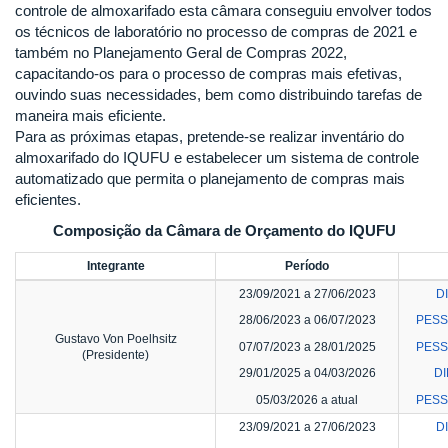
controle de almoxarifado esta câmara conseguiu envolver todos
os técnicos de laboratório no processo de compras de 2021 e
também no Planejamento Geral de Compras 2022,
capacitando-os para o processo de compras mais efetivas,
ouvindo suas necessidades, bem como distribuindo tarefas de
maneira mais eficiente.
Para as próximas etapas, pretende-se realizar inventário do
almoxarifado do IQUFU e estabelecer um sistema de controle
automatizado que permita o planejamento de compras mais
eficientes.
Composição da Câmara de Orçamento do IQUFU
Integrante
Período
23/09/2021 a 27/06/2023
D
28/06/2023 a 06/07/2023
PESS
Gustavo Von Poelhsitz
07/07/2023 a 28/01/2025
PESS
(Presidente)
29/01/2025 a 04/03/2026
DI
05/03/2026 a atual
PESS
23/09/2021 a 27/06/2023
D