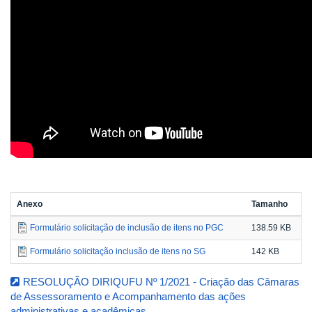
Anexo
Tamanho
Formulário solicitação de inclusão de itens no PGC
138.59 KB
Formulário solicitação inclusão de itens no SG
142 KB
RESOLUÇÃO DIRIQUFU Nº 1/2021 - Criação das Câmaras
de Assessoramento e Acompanhamento das ações
administrativas e acadêmicas