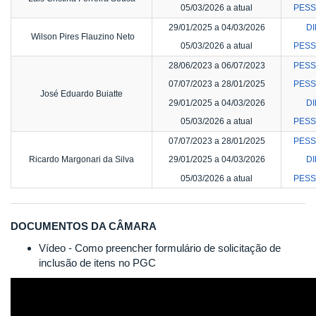
05/03/2026 a atual
PESS
29/01/2025 a 04/03/2026
DI
Wilson Pires Flauzino Neto
05/03/2026 a atual
PESS
28/06/2023 a 06/07/2023
PESS
07/07/2023 a 28/01/2025
PESS
José Eduardo Buiatte
29/01/2025 a 04/03/2026
DI
05/03/2026 a atual
PESS
07/07/2023 a 28/01/2025
PESS
Ricardo Margonari da Silva
29/01/2025 a 04/03/2026
DI
05/03/2026 a atual
PESS
DOCUMENTOS DA CÂMARA
Vídeo - Como preencher formulário de solicitação de
inclusão de itens no PGC