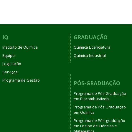
IQ
GRADUAÇÃO
Instituto de Química
Química Licenciatura
Equipe
Química Industrial
Legislação
Serviços
Programa de Gestão
PÓS-GRADUAÇÃO
Programa de Pós-Graduação
em Biocombustíveis
Programa de Pós Graduação
em Química
Programa de Pós-graduação
em Ensino de Ciências e
Matemática