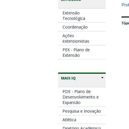
Pro
Extensão
Tecnológica
Tópi
Coordenação
Ações
extensionistas
PEX - Plano de
Extensão
MAIS IQ
PDE - Plano de
Desenvolvimento e
Expansão
Pesquisa e Inovação
Atlética
Diretório Acadêmico