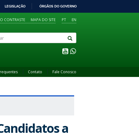
LEGISLAÇÃO
ÓRGÃOS DO GOVERNO
TO CONTRASTE
MAPA DO SITE
PT
EN
Frequentes
Contato
Fale Conosco
 Candidatos a