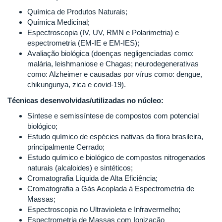
Química de Produtos Naturais;
Química Medicinal;
Espectroscopia (IV, UV, RMN e Polarimetria) e
espectrometria (EM-IE e EM-IES);
Avaliação biológica (doenças negligenciadas como:
malária, leishmaniose e Chagas; neurodegenerativas
como: Alzheimer e causadas por vírus como: dengue,
chikungunya, zica e covid-19).
Técnicas desenvolvidas/utilizadas no núcleo:
Síntese e semissíntese de compostos com potencial
biológico;
Estudo químico de espécies nativas da flora brasileira,
principalmente Cerrado;
Estudo químico e biológico de compostos nitrogenados
naturais (alcaloides) e sintéticos;
Cromatografia Líquida de Alta Eficiência;
Cromatografia a Gás Acoplada à Espectrometria de
Massas;
Espectroscopia no Ultravioleta e Infravermelho;
Espectrometria de Massas com Ionização