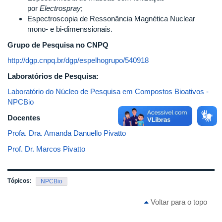
por
Electrospray
;
Espectroscopia de Ressonância Magnética Nuclear
mono- e bi-dimenssionais.
Grupo de Pesquisa no CNPQ
http://dgp.cnpq.br/dgp/espelhogrupo/540918
Laboratórios de Pesquisa:
Laboratório do Núcleo de Pesquisa em Compostos Bioativos -
NPCBio
Docentes
Profa. Dra. Amanda Danuello Pivatto
Prof. Dr. Marcos Pivatto
Tópicos:
NPCBio
Voltar para o topo