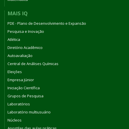
MAIS IQ
PDE - Plano de Desenvolvimento e Expansão
Pesquisa e Inovação
Atlética
Diretório Acadêmico
Autoavaliação
Central de Análises Químicas
Eleições
Empresa Júnior
Iniciação Científica
Grupos de Pesquisa
Laboratórios
Laboratório multiusuário
Núcleos
Apostilas das aulas práticas