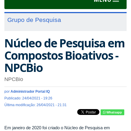
Toggle
navigat
Grupo de Pesquisa
Núcleo de Pesquisa em
Compostos Bioativos -
NPCBio
NPCBio
por
Administrador Portal IQ
Publicado: 24/04/2021 - 19:26
Última modificação: 26/04/2021 - 21:31
Whatsapp
Em janeiro de 2020 foi criado o Núcleo de Pesquisa em