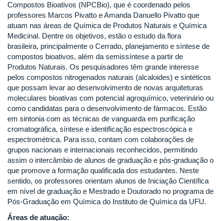
Compostos Bioativos (NPCBio), que é coordenado pelos
professores Marcos Pivatto e Amanda Danuello Pivatto que
atuam nas áreas de Química de Produtos Naturais e Química
Medicinal. Dentre os objetivos, estão o estudo da flora
brasileira, principalmente o Cerrado, planejamento e síntese de
compostos bioativos, além da semissíntese a partir de
Produtos Naturais. Os pesquisadores têm grande interesse
pelos compostos nitrogenados naturais (alcaloides) e sintéticos
que possam levar ao desenvolvimento de novas arquiteturas
moleculares bioativas com potencial agroquímico, veterinário ou
como candidatas para o desenvolvimento de fármacos. Estão
em sintonia com as técnicas de vanguarda em purificação
cromatográfica, síntese e identificação espectroscópica e
espectrométrica. Para isso, contam com colaborações de
grupos nacionais e internacionais reconhecidos, permitindo
assim o intercâmbio de alunos de graduação e pós-graduação o
que promove a formação qualificada dos estudantes. Neste
sentido, os professores orientam alunos de Iniciação Científica
em nível de graduação e Mestrado e Doutorado no programa de
Pós-Graduação em Química do Instituto de Química da UFU.
Áreas de atuação: