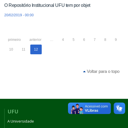
O Repositório Institucional UFU tem por objet
20/02/2019 - 00:00
primeiro
anterior
…
4
5
6
7
8
9
10
11
12
Voltar para o topo
UFU
A Universidade