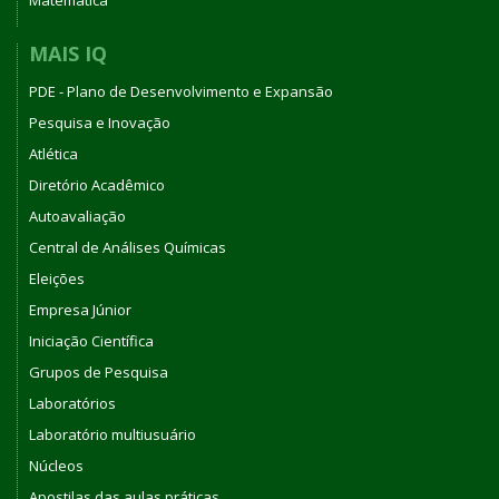
MAIS IQ
PDE - Plano de Desenvolvimento e Expansão
Pesquisa e Inovação
Atlética
Diretório Acadêmico
Autoavaliação
Central de Análises Químicas
Eleições
Empresa Júnior
Iniciação Científica
Grupos de Pesquisa
Laboratórios
Laboratório multiusuário
Núcleos
Apostilas das aulas práticas