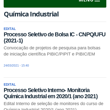
Toggle
navigat
Química Industrial
EDITAL
Processo Seletivo de Bolsa IC - CNPQ/UFU
(2021-1)
Convocação de projetos de pesquisa para bolsas
de iniciação científica PIBIC/PIPIT e PIBIC/EM
24/03/2021 - 15:40
EDITAL
Processo Seletivo Interno- Monitoria
Química Industrial em 2020/1 (ano 2021)
Edital Interno de seleção de monitores do curso de
Química Industrial 2020/1 (ano 2021)