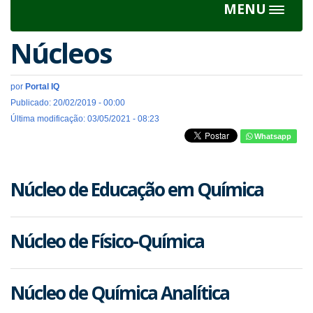
MENU
Toggle
navigat
Núcleos
por
Portal IQ
Publicado: 20/02/2019 - 00:00
Última modificação: 03/05/2021 - 08:23
Whatsapp
Núcleo de Educação em Química
Núcleo de Físico-Química
Núcleo de Química Analítica