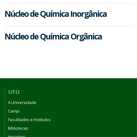
Núcleo de Química Inorgânica
Núcleo de Química Orgânica
UFU
A Universidade
Campi
Faculdades e Institutos
Bibliotecas
Hospitais