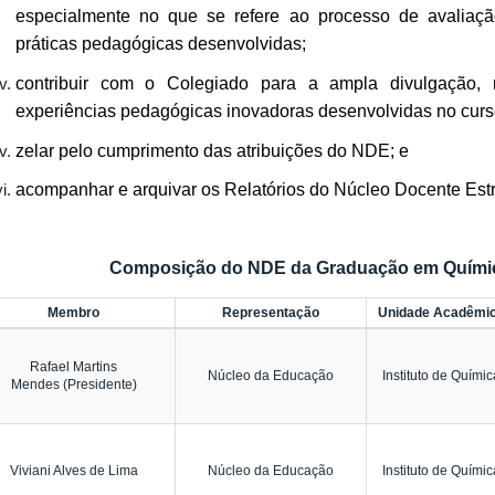
especialmente no que se refere ao processo de avaliaç
práticas pedagógicas desenvolvidas;
contribuir com o Colegiado para a ampla divulgação, 
experiências pedagógicas inovadoras desenvolvidas no curs
zelar pelo cumprimento das atribuições do NDE; e
acompanhar e arquivar os Relatórios do Núcleo Docente Estr
Composição do NDE da Graduação em Químic
Membro
Representação
Unidade Acadêmi
Rafael Martins
Núcleo da Educação
Instituto de Químic
Mendes (Presidente)
Viviani Alves de Lima
Núcleo da Educação
Instituto de Químic