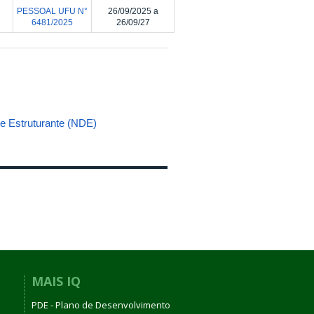
PESSOAL UFU N°
26/09/2025 a
6481/2025
26/09/27
 Estruturante (NDE)
MAIS IQ
PDE - Plano de Desenvolvimento