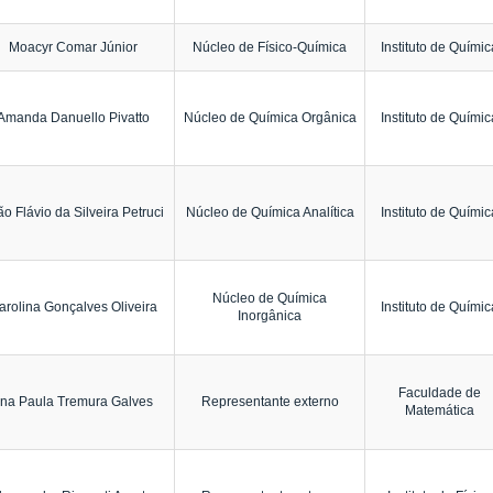
Moacyr Comar Júnior
Núcleo de Físico-Química
Instituto de Químic
Amanda Danuello Pivatto
Núcleo de Química Orgânica
Instituto de Químic
o Flávio da Silveira Petruci
Núcleo de Química Analítica
Instituto de Químic
Núcleo de Química
arolina Gonçalves Oliveira
Instituto de Químic
Inorgânica
Faculdade de
na Paula Tremura Galves
Representante externo
Matemática