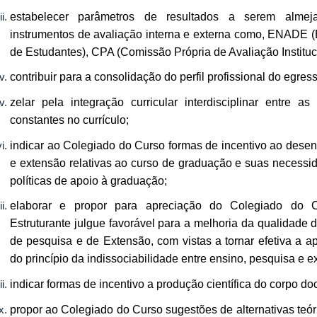
estabelecer parâmetros de resultados a serem almej
instrumentos de avaliação interna e externa como, ENAD
de Estudantes), CPA (Comissão Própria de Avaliação Instituci
contribuir para a consolidação do perfil profissional do egres
zelar pela integração curricular interdisciplinar entre as
constantes no currículo;
indicar ao Colegiado do Curso formas de incentivo ao desen
e extensão relativas ao curso de graduação e suas necessid
políticas de apoio à graduação;
elaborar e propor para apreciação do Colegiado do 
Estruturante julgue favorável para a melhoria da qualidade 
de pesquisa e de Extensão, com vistas a tornar efetiva a apl
do princípio da indissociabilidade entre ensino, pesquisa e e
indicar formas de incentivo a produção científica do corpo d
propor ao Colegiado do Curso sugestões de alternativas te