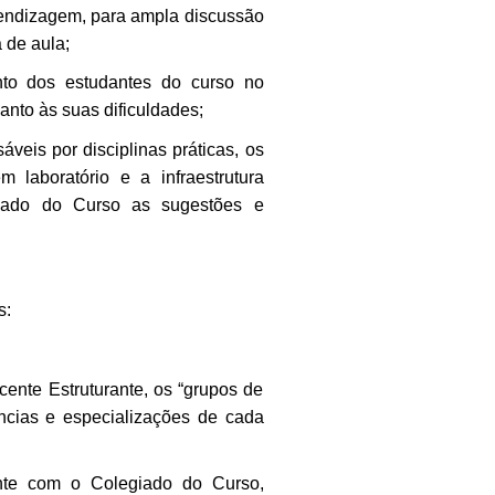
rendizagem, para ampla discussão
 de aula;
to dos estudantes do curso no
nto às suas dificuldades;
áveis por disciplinas práticas, os
m laboratório e a infraestrutura
giado do Curso as sugestões e
s:
ente Estruturante, os “grupos de
ncias e especializações de cada
ante com o Colegiado do Curso,