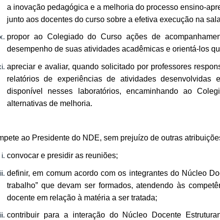
a inovação pedagógica e a melhoria do processo ensino-ap
junto aos docentes do curso sobre a efetiva execução na sala
propor ao Colegiado do Curso ações de acompanhamen
desempenho de suas atividades acadêmicas e orientá-los qua
apreciar e avaliar, quando solicitado por professores respons
relatórios de experiências de atividades desenvolvidas e
disponível nesses laboratórios, encaminhando ao Cole
alternativas de melhoria.
pete ao Presidente do NDE, sem prejuízo de outras atribuiçõe
convocar e presidir as reuniões;
definir, em comum acordo com os integrantes do Núcleo Doc
trabalho” que devam ser formados, atendendo às competê
docente em relação à matéria a ser tratada;
contribuir para a interação do Núcleo Docente Estrutur