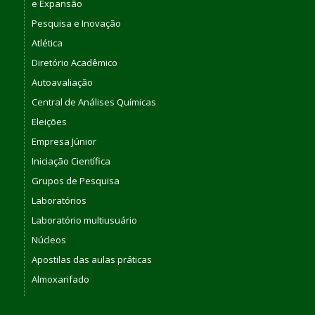
e Expansão
Pesquisa e Inovação
Atlética
Diretório Acadêmico
Autoavaliação
Central de Análises Químicas
Eleições
Empresa Júnior
Iniciação Científica
Grupos de Pesquisa
Laboratórios
Laboratório multiusuário
Núcleos
Apostilas das aulas práticas
Almoxarifado