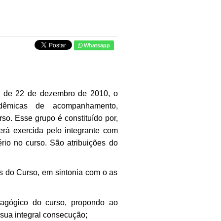
Whatsapp
, de 22 de dezembro de 2010, o
adêmicas de acompanhamento,
so. Esse grupo é constituído por,
erá exercida pelo integrante com
ério no curso.
São atribuições do
is do Curso, em sintonia com o as
dagógico do curso, propondo ao
sua integral consecução;