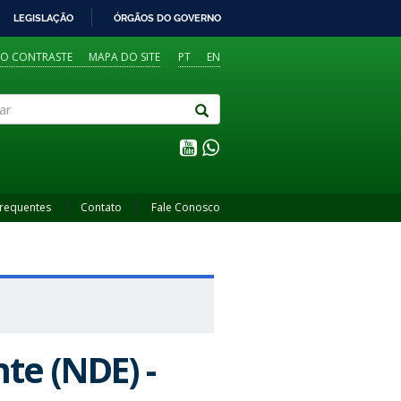
LEGISLAÇÃO
ÓRGÃOS DO GOVERNO
TO CONTRASTE
MAPA DO SITE
PT
EN
Frequentes
Contato
Fale Conosco
te (NDE) -