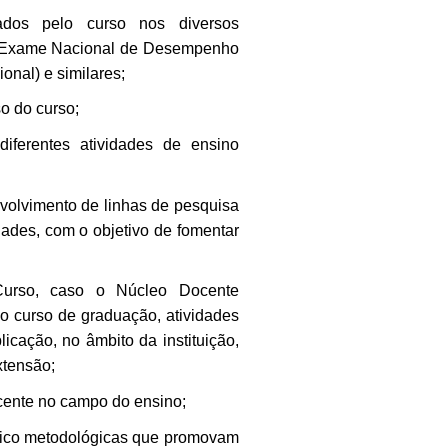
ados pelo curso nos diversos
E (Exame Nacional de Desempenho
onal) e similares;
so do curso;
 diferentes atividades de ensino
volvimento de linhas de pesquisa
ades, com o objetivo de fomentar
Curso, caso o Núcleo Docente
do curso de graduação, atividades
icação, no âmbito da instituição,
xtensão;
ocente no campo do ensino;
órico metodológicas que promovam